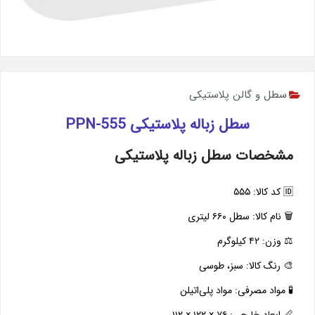
سطل و گالن پلاستیکی
سطل زباله پلاستیکی PPN-555
مشخصات سطل زباله پلاستیکی
🆔 کد کالا: ۵۵۵
🗑️ نام کالا: سطل ۶۶۰ لیتری
⚖️ وزن: ۴۲ کیلوگرم
🎨 رنگ کالا: سبز، طوسی
🧪 مواد مصرفی: مواد پلی‌اتیلن