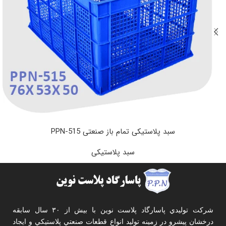
سبد پلاستیکی تمام باز صنعتی PPN-515
سبد پلاستیکی
شرکت توليدي پاسارگاد پلاست نوين با بيش از ۳۰ سال سابقه
درخشان پيشرو در زمينه توليد انواع قطعات صنعتي پلاستيکي و ايجاد